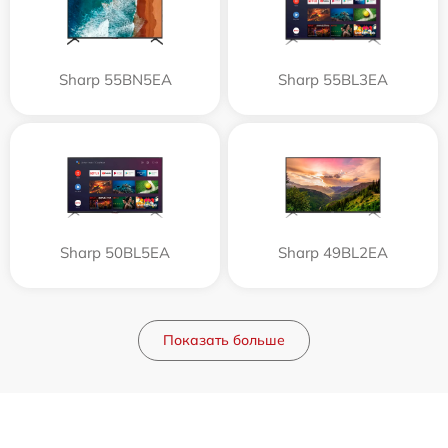
Sharp 55BN5EA
Sharp 55BL3EA
Sharp 50BL5EA
Sharp 49BL2EA
Показать больше