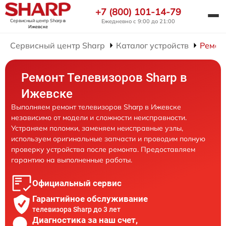
+7 (800) 101-14-79
Сервисный центр Sharp
в
Ежедневно с 9:00 до 21:00
Ижевске
Сервисный центр Sharp
Каталог устройств
Ремон
Ремонт Телевизоров Sharp в
Ижевске
Выполняем ремонт телевизоров Sharp в Ижевске
независимо от модели и сложности неисправности.
Устраняем поломки, заменяем неисправные узлы,
используем оригинальные запчасти и проводим полную
проверку устройства после ремонта. Предоставляем
гарантию на выполненные работы.
Официальный сервис
Гарантийное обслуживание
телевизора Sharp до 3 лет
Диагностика за наш счет,