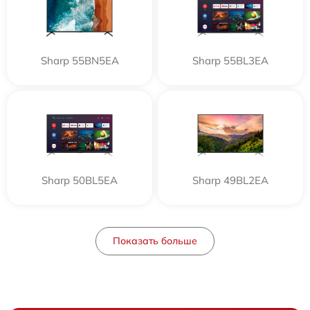
Sharp 55BN5EA
Sharp 55BL3EA
Sharp 50BL5EA
Sharp 49BL2EA
Показать больше