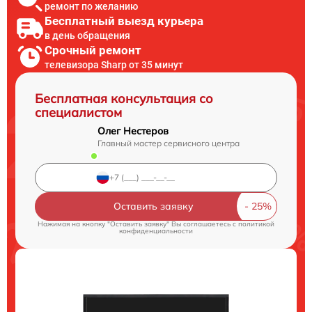
ремонт по желанию
Бесплатный выезд курьера
в день обращения
Срочный ремонт
телевизора Sharp от 35 минут
Бесплатная консультация со
специалистом
Олег Нестеров
Главный мастер сервисного центра
Оставить заявку
Нажимая на кнопку "Оставить заявку" Вы соглашаетесь c
политикой
конфиденциальности