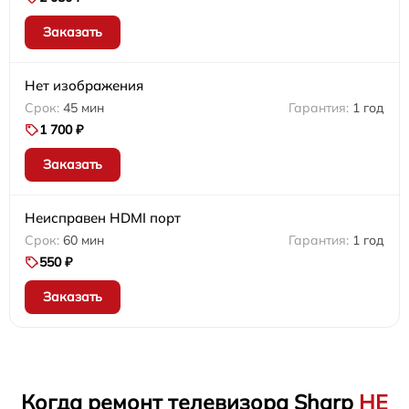
Заказать
Нет изображения
45 мин
1 год
1 700 ₽
Заказать
Неисправен HDMI порт
60 мин
1 год
550 ₽
Заказать
Когда ремонт телевизора Sharp
НЕ