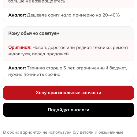
больше не возвращаетесь
Дешевле оригинала примерно на 20–40%
Кому обычно советуем
Новая, дорогая или редкая техника; ремонт
«вдолгую», перед продажей
Техника старше 5 лет, ограниченный бюджет,
нужно починить срочно
Хочу оригинальные запчасти
Подойдут аналоги
В обоих вариантах не используем б/у детали и безымянные