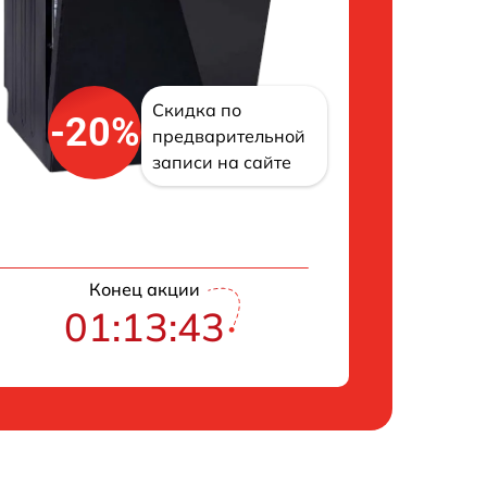
Скидка по
-20%
предварительной
записи на сайте
Конец акции
01:13:42