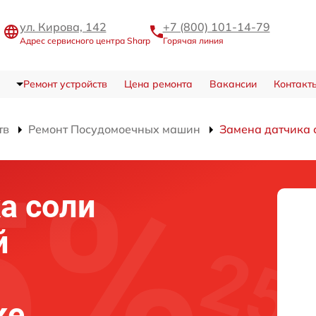
ул. Кирова, 142
+7 (800) 101-14-79
Адрес сервисного центра Sharp
Горячая линия
Ремонт устройств
Цена ремонта
Вакансии
Контакт
тв
Ремонт Посудомоечных машин
Замена датчика 
а соли
й
ке