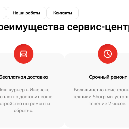
Наши работы
Контакты
реимущества сервис-цент
Бесплатная доставка
Срочный ремонт
Наш курьер в Ижевске
Большинство неисправн
сплатно доставит ваше
техники Sharp мы устра
стройство на ремонт и
течение 2 часов.
обратно.