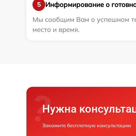
Информирование о готовно
5
Мы сообщим Вам о успешном тес
место и время.
Нужна консульта
Закажите бесплатную консультацию