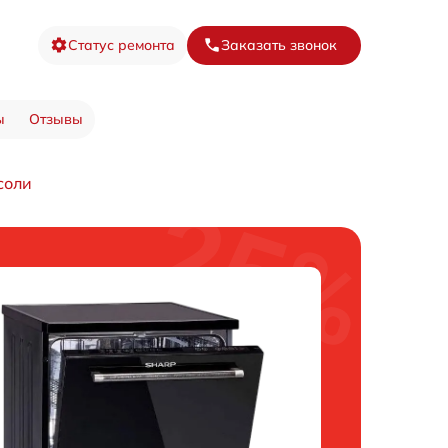
Статус ремонта
Заказать звонок
ы
Отзывы
соли