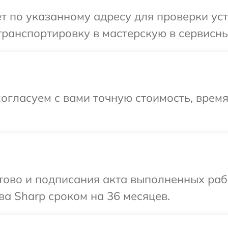
т по указанному адресу для проверки уст
ранспортировку в мастерскую в сервисны
огласуем с вами точную стоимость, врем
готово и подписания акта выполненных р
ва Sharp сроком на 36 месяцев.