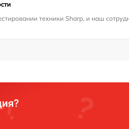
сти
тировании техники Sharp, и наш сотрудн
ция?