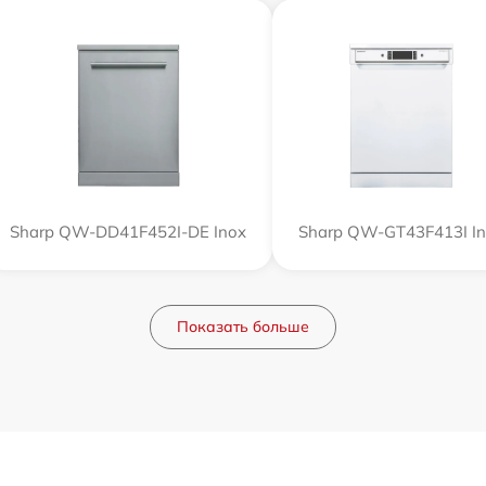
Sharp QW-DD41F452I-DE Inox
Sharp QW-GT43F413I I
Показать больше