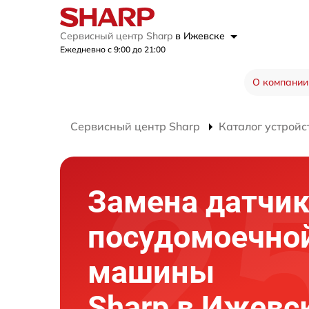
Сервисный центр Sharp
в Ижевске
Ежедневно с 9:00 до 21:00
О компании
Сервисный центр Sharp
Каталог устройс
Замена датчик
посудомоечно
машины
Sharp в Ижевс