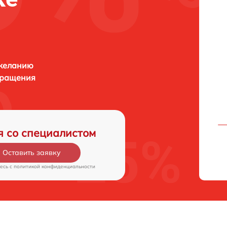
 желанию
бращения
я со специалистом
Оставить заявку
есь c
политикой конфиденциальности