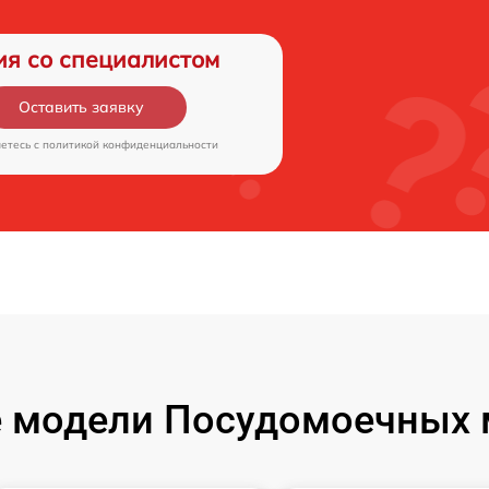
ия со специалистом
Оставить заявку
аетесь c
политикой конфиденциальности
 модели Посудомоечных 