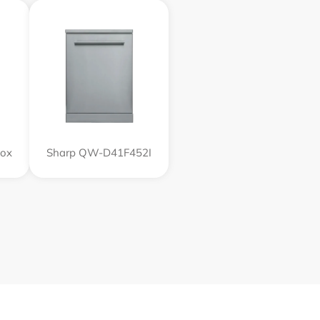
nox
Sharp QW-D41F452I