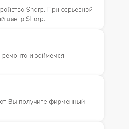
ройства Sharp. При серьезной
й центр Sharp.
я ремонта и займемся
абот Вы получите фирменный