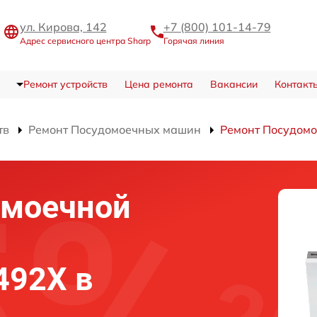
ул. Кирова, 142
+7 (800) 101-14-79
Адрес сервисного центра Sharp
Горячая линия
Ремонт устройств
Цена ремонта
Вакансии
Контакт
тв
Ремонт Посудомоечных машин
Ремонт Посудом
омоечной
492X в