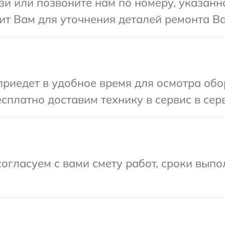
и или позвоните нам по номеру, указанн
т Вам для уточнения деталей ремонта Ва
иедет в удобное время для осмотра обо
сплатно доставим технику в сервис в сер
огласуем с вами смету работ, сроки вып