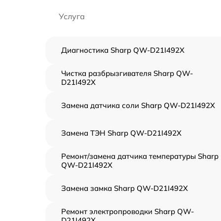
Услуга
Диагностика Sharp QW-D21I492X
Чистка разбрызгивателя Sharp QW-
D21I492X
Замена датчика соли Sharp QW-D21I492X
Замена ТЭН Sharp QW-D21I492X
Ремонт/замена датчика температуры Sharp
QW-D21I492X
Замена замка Sharp QW-D21I492X
Ремонт электропроводки Sharp QW-
D21I492X