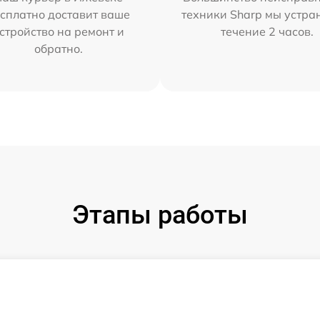
сплатно доставит ваше
техники Sharp мы устра
стройство на ремонт и
течение 2 часов.
обратно.
Этапы работы