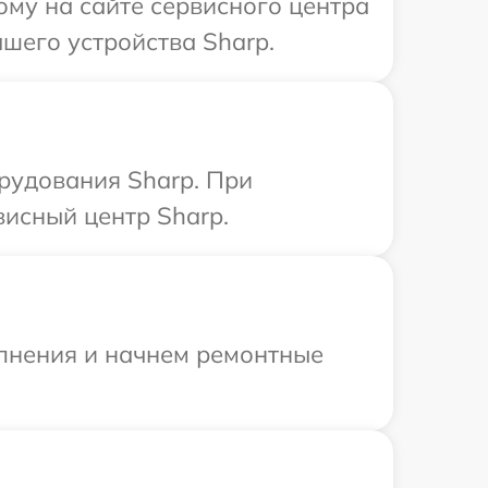
ому на сайте сервисного центра
шего устройства Sharp.
рудования Sharp. При
висный центр Sharp.
олнения и начнем ремонтные