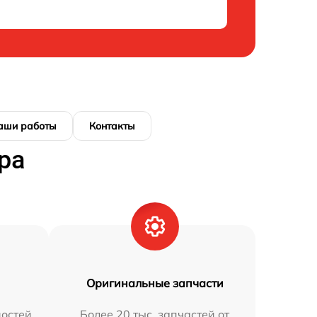
аши работы
Контакты
ра
Оригинальные запчасти
остей
Более 20 тыс. запчастей от