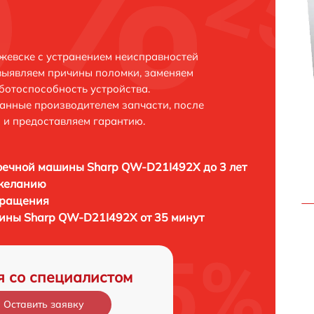
жевске с устранением неисправностей
выявляем причины поломки, заменяем
ботоспособность устройства.
анные производителем запчасти, после
 и предоставляем гарантию.
оечной машины Sharp QW-D21I492X до 3 лет
 желанию
бращения
ины Sharp QW-D21I492X от 35 минут
я со специалистом
Оставить заявку