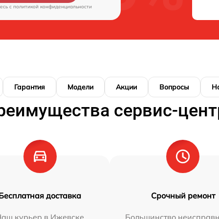
есь c
политикой конфиденциальности
Гарантия
Модели
Акции
Вопросы
Н
реимущества сервис-цент
Бесплатная доставка
Срочный ремонт
Наш курьер в Ижевске
Большинство неисправн