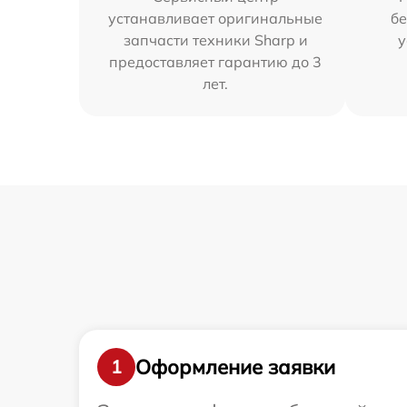
устанавливает оригинальные
бе
запчасти техники Sharp и
у
предоставляет гарантию до 3
лет.
Оформление заявки
1