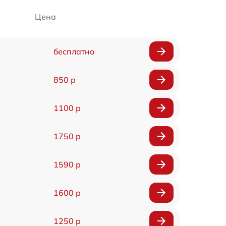
Цена
бесплатно
850 р
1100 р
1750 р
1590 р
1600 р
1250 р