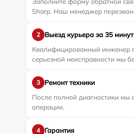
Заполните форму обратной связ
Sharp. Наш менеджер перезвони
Выезд курьера за 35 минут
2
Квалифицированный инженер пр
серьезной неисправности мы бе
Ремонт техники
3
После полной диагностики мы с
операции.
Гарантия
4