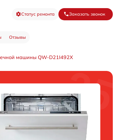
Статус ремонта
Заказать звонок
ы
Отзывы
оечной машины QW-D21I492X