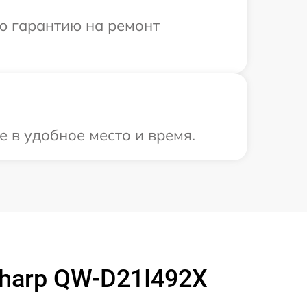
ю гарантию на ремонт
 в удобное место и время.
harp QW-D21I492X