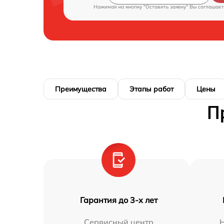
Нажимая на кнопку "Оставить заявку" Вы соглашает
Преимущества
Этапы работ
Цены
П
Гарантия до 3-х лет
Сервисный центр