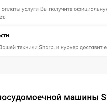
и оплаты услуги Вы получите официальну
т.
сти
ашей техники Sharp, и курьер доставит ее
посудомоечной машины S