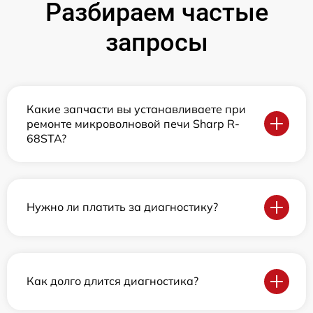
Разбираем частые
запросы
Какие запчасти вы устанавливаете при
ремонте микроволновой печи Sharp R-
68STA?
Нужно ли платить за диагностику?
Как долго длится диагностика?