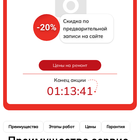
Скидка по
-20%
предварительной
записи на сайте
Цены на ремонт
Конец акции
01:13:40
Преимущества
Этапы работ
Цены
Гарантия
М