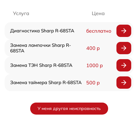
Услуга
Цена
Диагностика Sharp R-68STA
бесплатно
Замена лампочки Sharp R-
400 р
68STA
Замена ТЭН Sharp R-68STA
1000 р
Замена таймера Sharp R-68STA
500 р
У меня другая неисправность