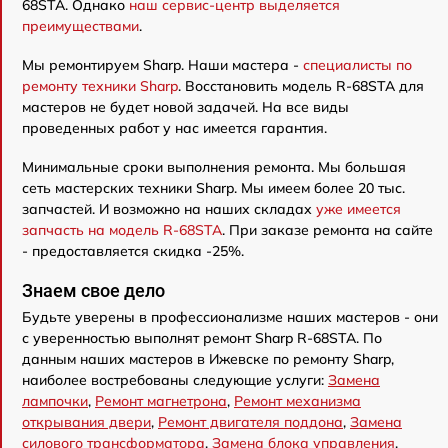
68STA. Однако
наш сервис-центр выделяется
преимуществами
.
Мы ремонтируем Sharp. Наши мастера -
специалисты по
ремонту техники Sharp
. Восстановить модель R-68STA для
мастеров не будет новой задачей. На все виды
проведенных работ у нас имеется гарантия.
Минимальные сроки выполнения ремонта. Мы большая
сеть мастерских техники Sharp. Мы имеем более 20 тыс.
запчастей. И возможно на наших складах
уже имеется
запчасть на модель R-68STA
. При заказе ремонта на сайте
- предоставляется скидка -25%.
Знаем свое дело
Будьте уверены в профессионализме наших мастеров - они
с уверенностью выполнят ремонт Sharp R-68STA. По
данным наших мастеров в Ижевске по ремонту Sharp,
наиболее востребованы следующие услуги:
Замена
лампочки
,
Ремонт магнетрона
,
Ремонт механизма
открывания двери
,
Ремонт двигателя поддона
,
Замена
силового трансформатора
,
Замена блока управления
,