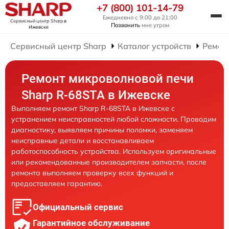
+7 (800) 101-14-79
Ежедневно с 9:00 до 21:00
Сервисный центр Sharp
в
Позвонить
мне утром
Ижевске
Сервисный центр Sharp
Каталог устройств
Ремон
Ремонт микроволновой печи
Sharp R-68STA в Ижевске
Выполняем ремонт Sharp R-68STA в Ижевске с
устранением неисправностей любой сложности. Проводим
диагностику, выявляем причины поломки, заменяем
неисправные детали и восстанавливаем
работоспособность устройства. Используем оригинальные
или рекомендованные производителем запчасти, после
ремонта выполняем проверку всех функций и
предоставляем гарантию.
Официальный сервис
Гарантийное обслуживание