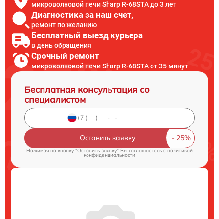
микроволновой печи Sharp R-68STA до 3 лет
Диагностика за наш счет,
ремонт по желанию
Бесплатный выезд курьера
в день обращения
Срочный ремонт
микроволновой печи Sharp R-68STA от 35 минут
Бесплатная консультация со
специалистом
Оставить заявку
Нажимая на кнопку "Оставить заявку" Вы соглашаетесь c
политикой
конфиденциальности