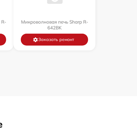
 R-
Микроволновая печь Sharp R-
642BK
Заказать ремонт
е