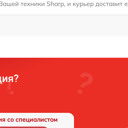
ашей техники Sharp, и курьер доставит е
ция?
ия со специалистом