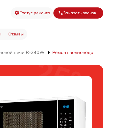
Статус ремонта
Заказать звонок
ы
Отзывы
новой печи R-240W
Ремонт волновода