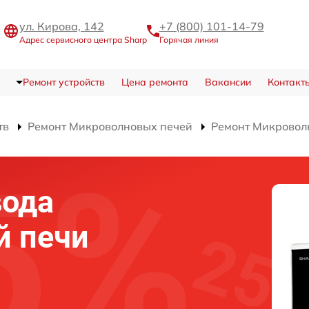
ул. Кирова, 142
+7 (800) 101-14-79
Адрес сервисного центра Sharp
Горячая линия
Ремонт устройств
Цена ремонта
Вакансии
Контакт
тв
Ремонт Микроволновых печей
Ремонт Микровол
вода
й печи