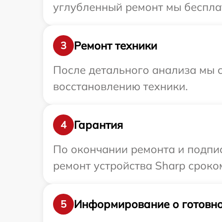
углубленный ремонт мы бесплат
Ремонт техники
3
После детального анализа мы с
восстановлению техники.
Гарантия
4
По окончании ремонта и подпи
ремонт устройства Sharp сроко
Информирование о готовно
5