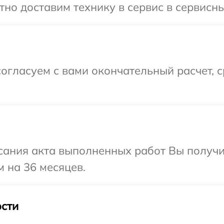
но доставим технику в сервис в сервисны
огласуем с вами окончательный расчет, 
сания акта выполненных работ Вы получ
м на 36 месяцев.
сти