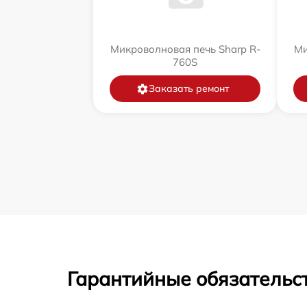
Микроволновая печь Sharp R-
Ми
760S
Заказать ремонт
Гарантийные обязательст