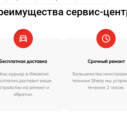
реимущества сервис-цент
Бесплатная доставка
Срочный ремонт
Наш курьер в Ижевске
Большинство неисправн
сплатно доставит ваше
техники Sharp мы устра
стройство на ремонт и
течение 2 часов.
обратно.