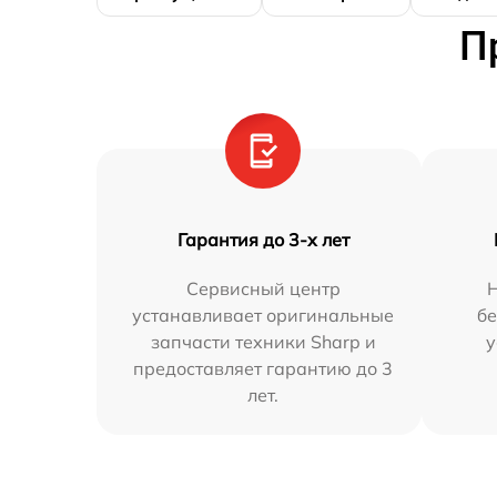
П
Гарантия до 3-х лет
Сервисный центр
устанавливает оригинальные
бе
запчасти техники Sharp и
у
предоставляет гарантию до 3
лет.