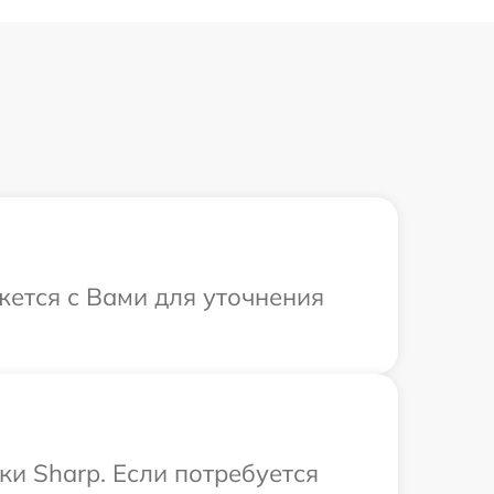
жется с Вами для уточнения
и Sharp. Если потребуется