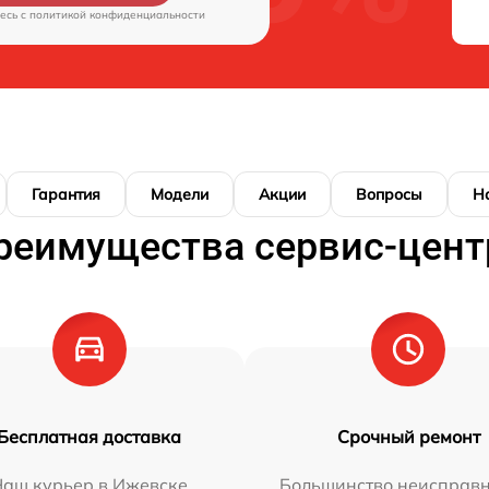
есь c
политикой конфиденциальности
Гарантия
Модели
Акции
Вопросы
Н
реимущества сервис-цент
Бесплатная доставка
Срочный ремонт
Наш курьер в Ижевске
Большинство неисправн