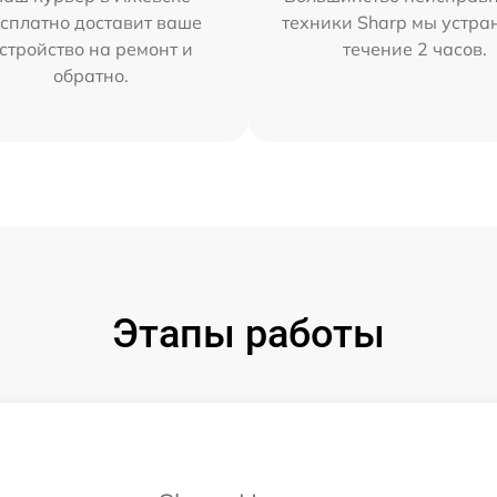
сплатно доставит ваше
техники Sharp мы устра
стройство на ремонт и
течение 2 часов.
обратно.
Этапы работы