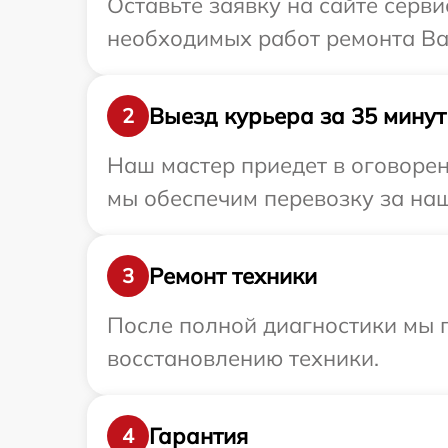
Оставьте заявку на сайте серв
необходимых работ ремонта Ва
Выезд курьера за 35 минут
2
Наш мастер приедет в оговорен
мы обеспечим перевозку за наш
Ремонт техники
3
После полной диагностики мы п
восстановлению техники.
Гарантия
4