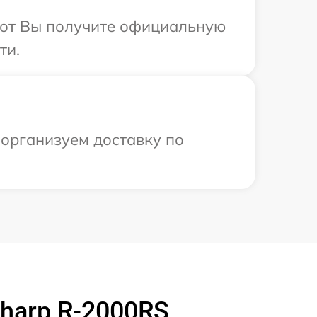
абот Вы получите официальную
ти.
 организуем доставку по
harp R-2000RS