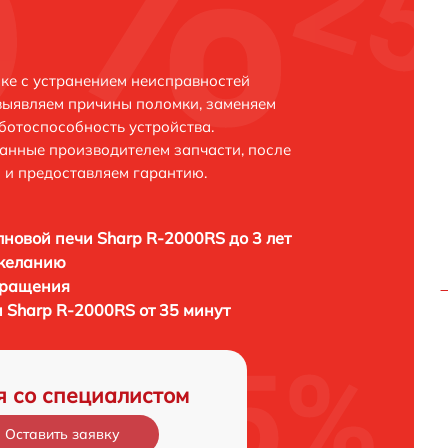
ке с устранением неисправностей
выявляем причины поломки, заменяем
ботоспособность устройства.
анные производителем запчасти, после
 и предоставляем гарантию.
новой печи Sharp R-2000RS до 3 лет
 желанию
бращения
 Sharp R-2000RS от 35 минут
я со специалистом
Оставить заявку