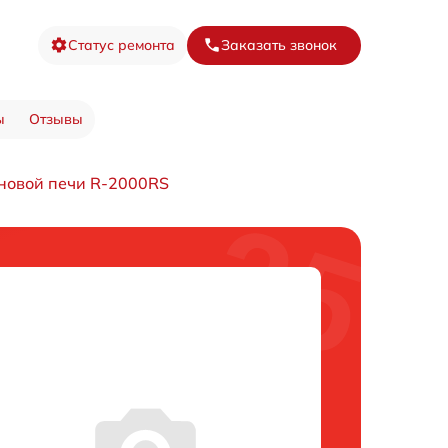
Статус ремонта
Заказать звонок
ы
Отзывы
новой печи R-2000RS