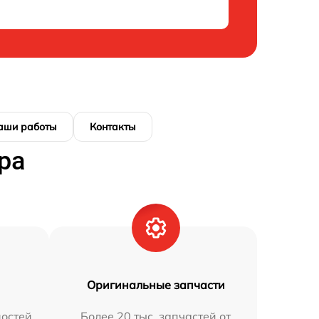
аши работы
Контакты
ра
Оригинальные запчасти
остей
Более 20 тыс. запчастей от