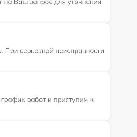
т на Ваш запрос для уточнения
p. При серьезной неисправности
 график работ и приступим к