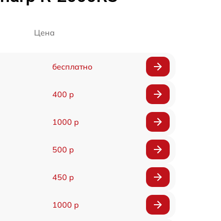
Цена
бесплатно
400 р
1000 р
500 р
450 р
1000 р