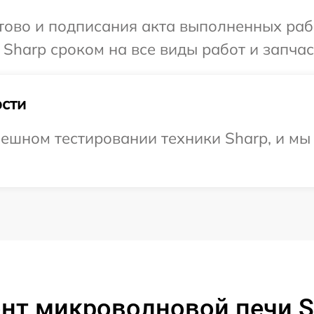
готово и подписания акта выполненных р
Sharp сроком на все виды работ и запчас
сти
ешном тестировании техники Sharp, и мы
нт микроволновой печи S