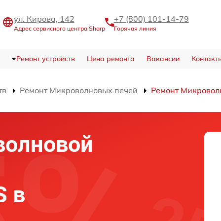
ул. Кирова, 142
+7 (800) 101-14-79
Адрес сервисного центра Sharp
Горячая линия
Ремонт устройств
Цена ремонта
Вакансии
Контакт
тв
Ремонт Микроволновых печей
Ремонт Микровол
волновой
S в