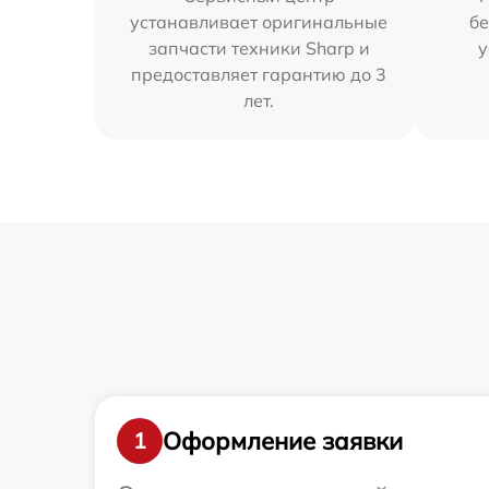
устанавливает оригинальные
бе
запчасти техники Sharp и
у
предоставляет гарантию до 3
лет.
Оформление заявки
1