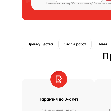
Нажимая на кнопку "Оставить заявку" Вы соглашает
Преимущества
Этапы работ
Цены
П
Гарантия до 3-х лет
Сервисный центр