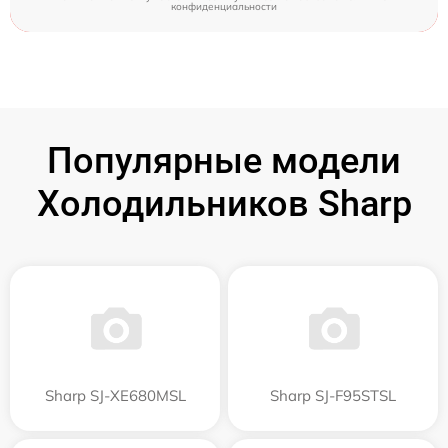
конфиденциальности
Популярные модели
Холодильников Sharp
Sharp SJ-XE680MSL
Sharp SJ-F95STSL