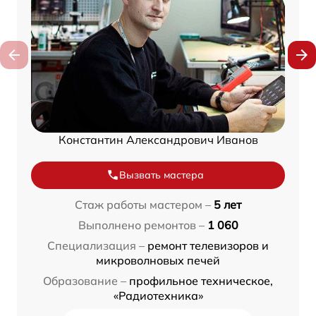
Константин Александрович Иванов
Вызвать мастера
Стаж работы мастером –
5 лет
Выполнено ремонтов –
1 060
Специализация –
ремонт телевизоров и
микроволновых печей
Образование –
профильное техническое,
«Радиотехника»