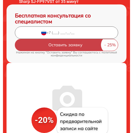
Sharp SJ-FP97VST от 35 минут
Бесплатная консультация со
специалистом
Оставить заявку
Нажимая на кнопку "Оставить заявку" Вы соглашаетесь c
политикой
конфиденциальности
Скидка по
-20%
предварительной
записи на сайте