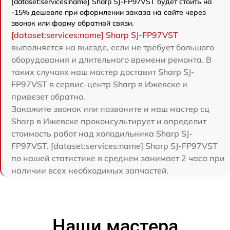
[dataset:services:name] Sharp SJ-FP97VST будет стоить на
-15% дешевле при оформлении заказа на сайте через
звонок или форму обратной связи.
[dataset:services:name] Sharp SJ-FP97VST
выполняется на выезде, если не требует большого
оборудования и длительного времени ремонта. В
таких случаях наш мастер доставит Sharp SJ-
FP97VST в сервис-центр Sharp в Ижевске и
привезет обратно.
Закажите звонок или позвоните и наш мастер сц
Sharp в Ижевске проконсультирует и определит
стоимость работ над холодильника Sharp SJ-
FP97VST. [dataset:services:name] Sharp SJ-FP97VST
по нашей статистике в среднем занимает 2 часа при
наличии всех необходимых запчастей.
Наши мастера