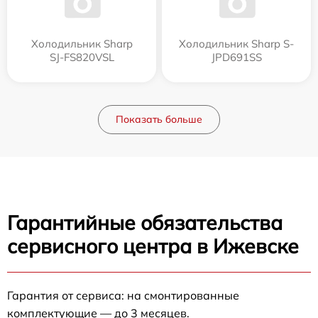
Холодильник Sharp
Холодильник Sharp S-
SJ-FS820VSL
JPD691SS
Показать больше
Гарантийные обязательства
сервисного центра в Ижевске
Гарантия от сервиса: на смонтированные
комплектующие — до 3 месяцев.