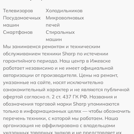
Телевизоров
Холодильников
Посудомоечных
Микроволновых
машин
печей
Смартфонов
Стиральных
машин
Мы занимаемся ремонтом и техническим
обслуживанием техники Sharp по истечении
гарантийного периода. Наш центр в Ижевске
работает независимо и не имеет официальной
авторизации от производителя. Цены на ремонт,
указанные на сайте, носят исключительно
ознакомительный характер и не являются публичной
офертой согласно п. 2 ст. 437 ГК РФ. Названия и
обозначения торговой марки Sharp упоминаются
только в информационных целях — чтобы обозначить
перечень техники, с которой мы работаем. Наша
организация не аффилирована с владельцами
указанных товарных знаков и не представляет их