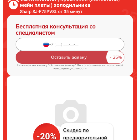
мейн платы) холодильника
Sharp SJ-F75PVSL от 35 минут
Бесплатная консультация со
специалистом
Оставить заявку
Нажимая на кнопку "Оставить заявку" Вы соглашаетесь c
политикой
конфиденциальности
Скидка по
-20%
предварительной