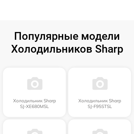
Популярные модели
Холодильников Sharp
Холодильник Sharp
Холодильник Sharp
SJ-XE680MSL
SJ-F95STSL