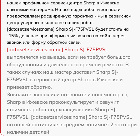
нашем профильном сервис-центре Sharp в Ижевске
опытными мастерами. На все виды работ и запчасти
предоставляем расширенную гарантию - мы в сервисном
центр уверены в качестве наших работ.
[dataset:services:name] Sharp SJ-F75PVSL будет стоить на
-15% дешевле при оформлении заказа на сайте через
звонок или форму обратной связи.
[dataset:services:name] Sharp SJ-F75PVSL
выполняется на выезде, если не требует большого
оборудования и длительного времени ремонта. В
таких случаях наш мастер доставит Sharp SJ-
F75PVSL в сервисный центр Sharp в Ижевске и
привезет обратно.
Закажите звонок или позвоните и наш мастер сц
Sharp в Ижевске проконсультирует и озвучит
стоимость работ над холодильника Sharp SJ-
F75PVSL. [dataset:services:name] Sharp SJ-F75PVSL
по нашей статистике в среднем занимает 2 часа при
наличии деталей.