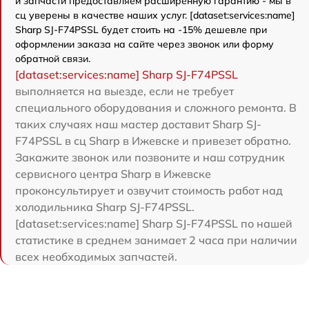
и запчасти предоставляем расширенную гарантию - мы в
сц уверены в качестве наших услуг. [dataset:services:name]
Sharp SJ-F74PSSL будет стоить на -15% дешевле при
оформлении заказа на сайте через звонок или форму
обратной связи.
[dataset:services:name] Sharp SJ-F74PSSL
выполняется на выезде, если не требует
специального оборудования и сложного ремонта. В
таких случаях наш мастер доставит Sharp SJ-
F74PSSL в сц Sharp в Ижевске и привезет обратно.
Закажите звонок или позвоните и наш сотрудник
сервисного центра Sharp в Ижевске
проконсультирует и озвучит стоимость работ над
холодильника Sharp SJ-F74PSSL.
[dataset:services:name] Sharp SJ-F74PSSL по нашей
статистике в среднем занимает 2 часа при наличии
всех необходимых запчастей.