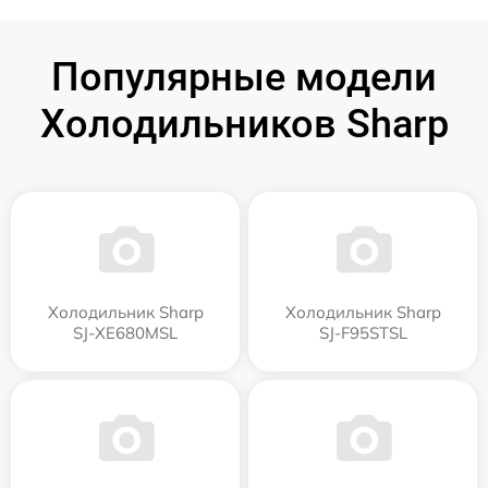
Популярные модели
Холодильников Sharp
Холодильник Sharp
Холодильник Sharp
SJ-XE680MSL
SJ-F95STSL