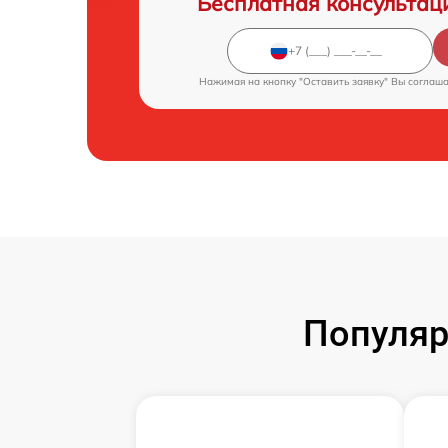
Бесплатная консультац
Нажимая на кнопку "Оставить заявку" Вы соглаш
Популяр