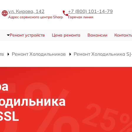
ул. Кирова, 142
+7 (800) 101-14-79
Адрес сервисного центра Sharp
Горячая линия
Ремонт устройств
Цена ремонта
Вакансии
Контакт
тв
Ремонт Холодильников
Ремонт Холодильника SJ
ра
лодильника
SSL