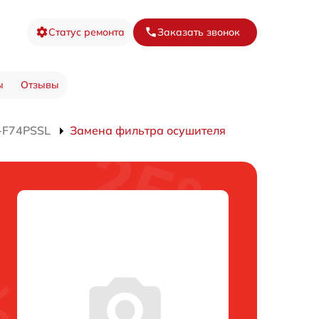
Статус ремонта
Заказать звонок
ы
Отзывы
-F74PSSL
Замена фильтра осушителя