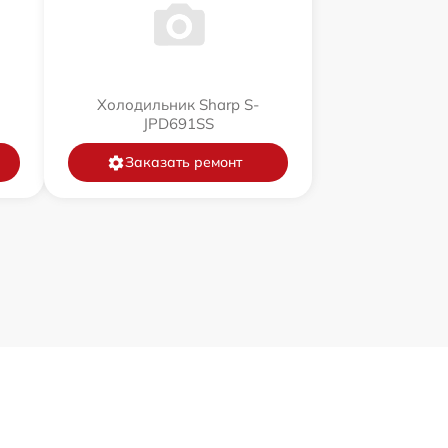
Холодильник Sharp S-
JPD691SS
Заказать ремонт