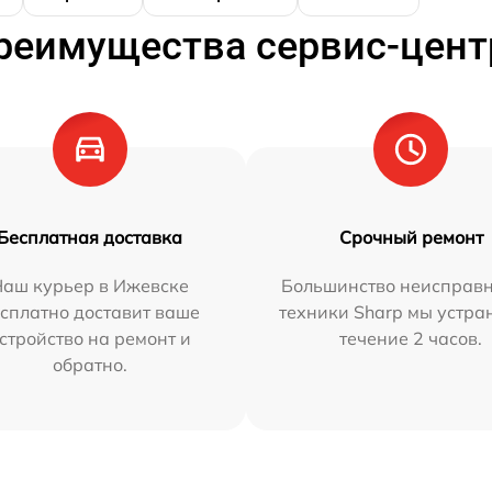
реимущества сервис-цент
Бесплатная доставка
Срочный ремонт
Наш курьер в Ижевске
Большинство неисправн
сплатно доставит ваше
техники Sharp мы устра
стройство на ремонт и
течение 2 часов.
обратно.