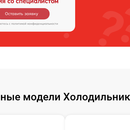
ия со специалистом
Оставить заявку
аетесь c
политикой конфиденциальности
ные модели Холодильник