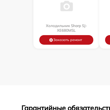
Холодильник Sharp SJ-
XE680MSL
Заказать ремонт
Гарантийные обязательст