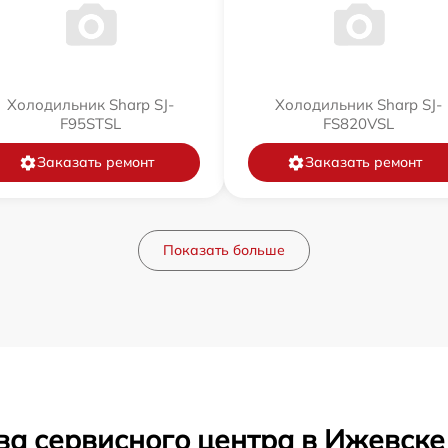
Холодильник Sharp SJ-
Холодильник Sharp SJ-
F95STSL
FS820VSL
Заказать ремонт
Заказать ремонт
Показать больше
ва сервисного центра в Ижевске