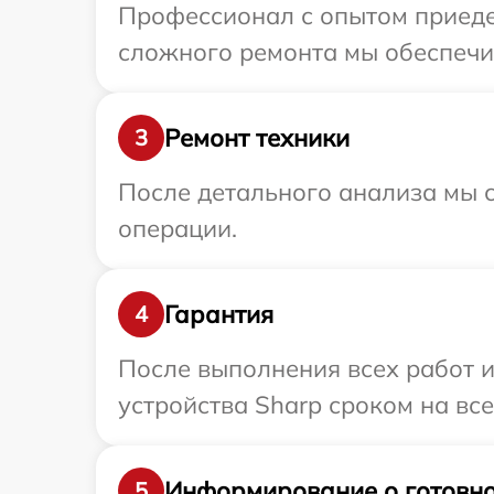
Профессионал с опытом приедет
сложного ремонта мы обеспечим
Ремонт техники
3
После детального анализа мы с
операции.
Гарантия
4
После выполнения всех работ 
устройства Sharp сроком на все
Информирование о готовно
5