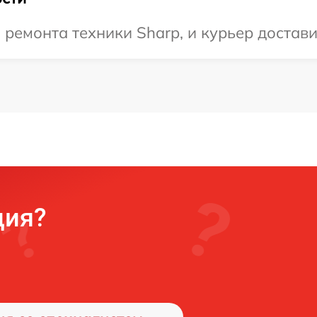
емонта техники Sharp, и курьер доставит
ция?