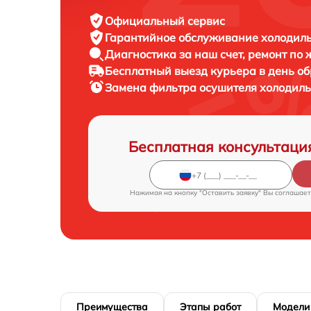
Официальный сервис
Гарантийное обслуживание
холодиль
Диагностика за наш счет,
ремонт по
Бесплатный выезд курьера
в день о
Замена фильтра осушителя холодил
Бесплатная консультаци
Нажимая на кнопку "Оставить заявку" Вы соглашает
Преимущества
Этапы работ
Модели