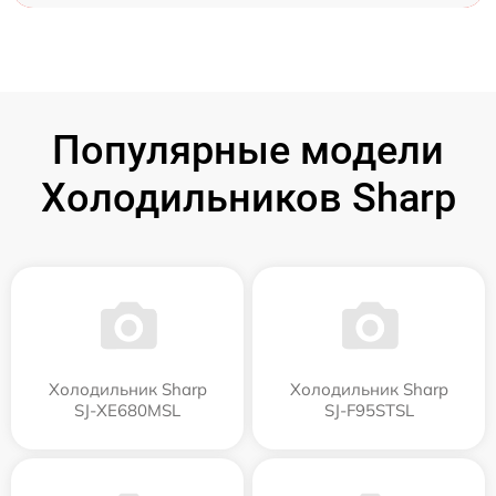
Популярные модели
Холодильников Sharp
Холодильник Sharp
Холодильник Sharp
SJ-XE680MSL
SJ-F95STSL