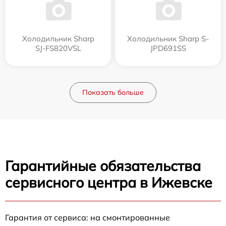
Холодильник Sharp
Холодильник Sharp S-
SJ-FS820VSL
JPD691SS
Показать больше
Гарантийные обязательства
сервисного центра в Ижевске
Гарантия от сервиса: на смонтированные