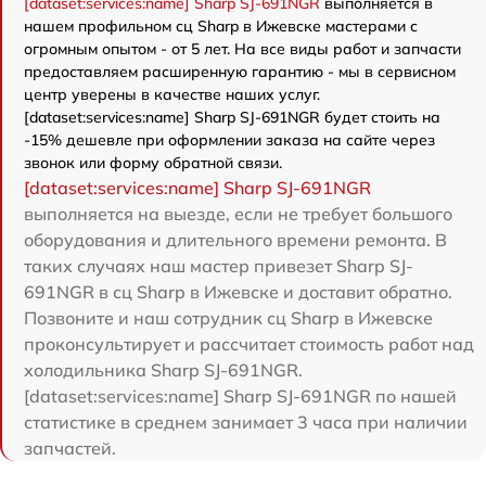
[dataset:services:name] Sharp SJ-691NGR
выполняется в
нашем профильном сц Sharp в Ижевске мастерами с
огромным опытом - от 5 лет. На все виды работ и запчасти
предоставляем расширенную гарантию - мы в сервисном
центр уверены в качестве наших услуг.
[dataset:services:name] Sharp SJ-691NGR будет стоить на
-15% дешевле при оформлении заказа на сайте через
звонок или форму обратной связи.
[dataset:services:name] Sharp SJ-691NGR
выполняется на выезде, если не требует большого
оборудования и длительного времени ремонта. В
таких случаях наш мастер привезет Sharp SJ-
691NGR в сц Sharp в Ижевске и доставит обратно.
Позвоните и наш сотрудник сц Sharp в Ижевске
проконсультирует и рассчитает стоимость работ над
холодильника Sharp SJ-691NGR.
[dataset:services:name] Sharp SJ-691NGR по нашей
статистике в среднем занимает 3 часа при наличии
запчастей.