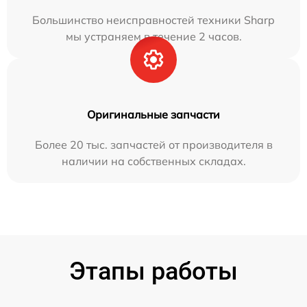
Большинство неисправностей техники Sharp
мы устраняем в течение 2 часов.
Оригинальные запчасти
Более 20 тыс. запчастей от производителя в
наличии на собственных складах.
Этапы работы