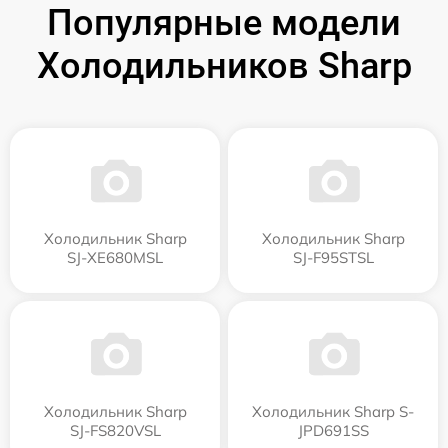
Популярные модели
Холодильников Sharp
Холодильник Sharp
Холодильник Sharp
SJ-XE680MSL
SJ-F95STSL
Холодильник Sharp
Холодильник Sharp S-
SJ-FS820VSL
JPD691SS