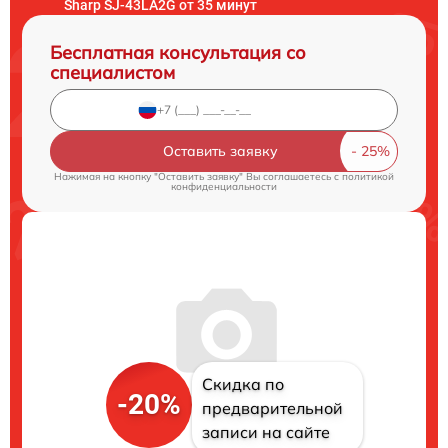
Sharp SJ-43LA2G от 35 минут
Бесплатная консультация со
специалистом
Оставить заявку
Нажимая на кнопку "Оставить заявку" Вы соглашаетесь c
политикой
конфиденциальности
Скидка по
-20%
предварительной
записи на сайте