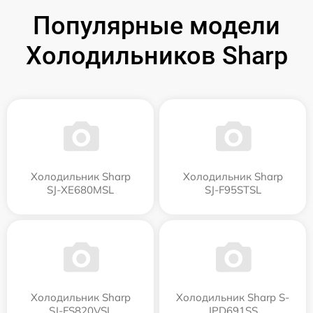
Популярные модели
Холодильников Sharp
Холодильник Sharp
Холодильник Sharp
SJ-XE680MSL
SJ-F95STSL
Холодильник Sharp
Холодильник Sharp S-
SJ-FS820VSL
JPD691SS