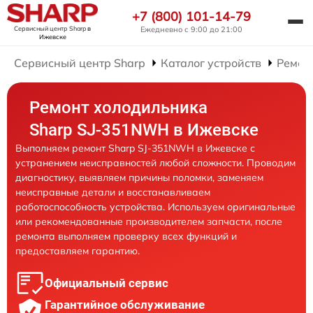
+7 (800) 101-14-79
Сервисный центр Sharp
в
Ежедневно с 9:00 до 21:00
Ижевске
Сервисный центр Sharp
Каталог устройств
Ремон
Ремонт холодильника
Sharp SJ-351NWH в Ижевске
Выполняем ремонт Sharp SJ-351NWH в Ижевске с
устранением неисправностей любой сложности. Проводим
диагностику, выявляем причины поломки, заменяем
неисправные детали и восстанавливаем
работоспособность устройства. Используем оригинальные
или рекомендованные производителем запчасти, после
ремонта выполняем проверку всех функций и
предоставляем гарантию.
Официальный сервис
Гарантийное обслуживание