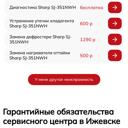
Диагностика Sharp SJ-351NWH
бесплатно
Устранение утечки хладагента
600 р
Sharp SJ-351NWH
Замена дефростера Sharp SJ-
1290 р
351NWH
Замена нагревателя оттайки
500 р
Sharp SJ-351NWH
У меня другая неисправность
Гарантийные обязательства
сервисного центра в Ижевске