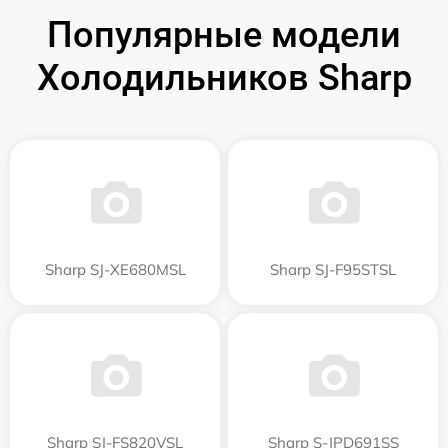
Популярные модели
Холодильников Sharp
Sharp SJ-XE680MSL
Sharp SJ-F95STSL
Sharp SJ-FS820VSL
Sharp S-JPD691SS