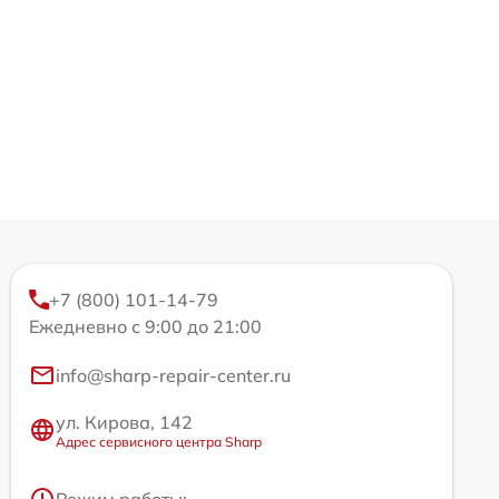
+7 (800) 101-14-79
Ежедневно с 9:00 до 21:00
info@sharp-repair-center.ru
ул. Кирова, 142
Адрес сервисного центра Sharp
Режим работы: