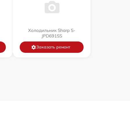
Холодильник Sharp S-
JPD691SS
Заказать ремонт