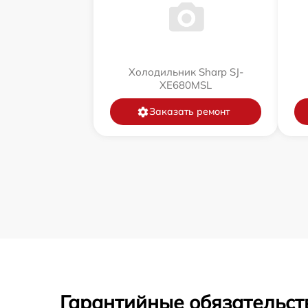
Холодильник Sharp SJ-
XE680MSL
Заказать ремонт
Гарантийные обязательст