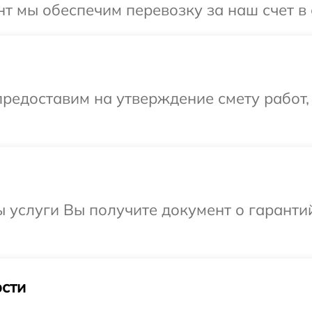
т мы обеспечим перевозку за наш счет в 
редоставим на утверждение смету работ,
ы услуги Вы получите документ о гарант
сти