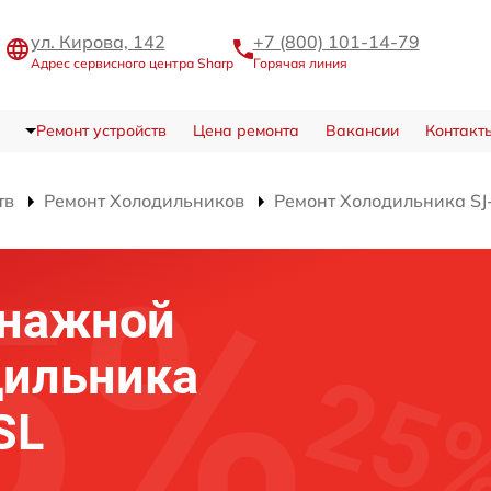
ул. Кирова, 142
+7 (800) 101-14-79
Адрес сервисного центра Sharp
Горячая линия
Ремонт устройств
Цена ремонта
Вакансии
Контакт
тв
Ремонт Холодильников
Ремонт Холодильника S
енажной
дильника
SL