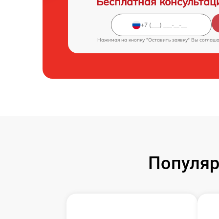
Бесплатная консультац
Нажимая на кнопку "Оставить заявку" Вы соглаш
Популяр