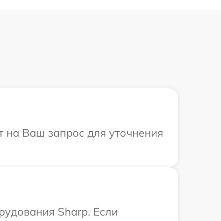
т на Ваш запрос для уточнения
удования Sharp. Если