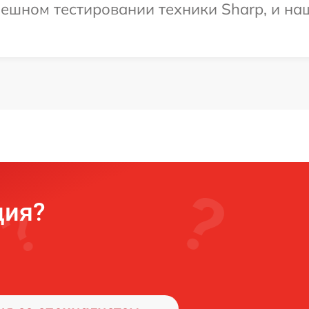
ешном тестировании техники Sharp, и на
ция?