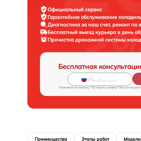
Официальный сервис
Гарантийное обслуживание
холодиль
Диагностика за наш счет,
ремонт по
Бесплатный выезд курьера
в день о
Прочистка дренажной системы холо
Бесплатная консультаци
Нажимая на кнопку "Оставить заявку" Вы соглашает
Преимущества
Этапы работ
Модели