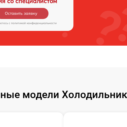
ия со специалистом
Оставить заявку
аетесь c
политикой конфиденциальности
ные модели Холодильник