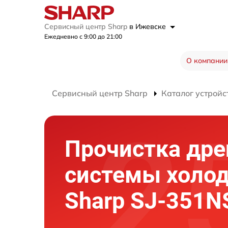
Сервисный центр Sharp
в Ижевске
Ежедневно с 9:00 до 21:00
О компании
Сервисный центр Sharp
Каталог устройс
Прочистка др
системы холо
Sharp SJ-351N