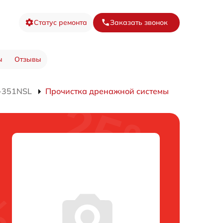
Статус ремонта
Заказать звонок
ы
Отзывы
J-351NSL
Прочистка дренажной системы