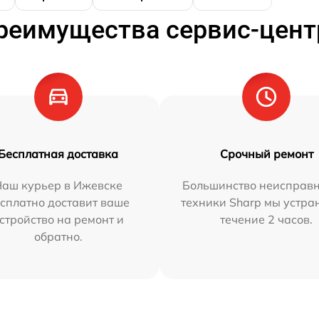
реимущества сервис-цент
Бесплатная доставка
Срочный ремонт
Наш курьер в Ижевске
Большинство неисправн
сплатно доставит ваше
техники Sharp мы устра
стройство на ремонт и
течение 2 часов.
обратно.