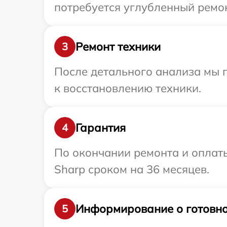
потребуется углубленный ремон
Ремонт техники
3
После детального анализа мы п
к восстановлению техники.
Гарантия
4
По окончании ремонта и оплат
Sharp сроком на 36 месяцев.
Информирование о готовно
5