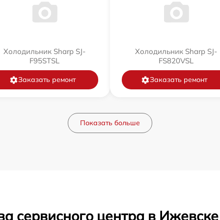
Холодильник Sharp SJ-
Холодильник Sharp SJ-
F95STSL
FS820VSL
Заказать ремонт
Заказать ремонт
Показать больше
ва сервисного центра в Ижевске