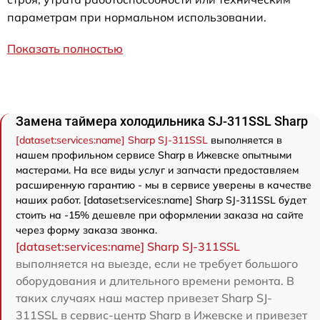
параметрам при нормальном использовании.
Показать полностью
Замена таймера холодильника SJ-311SSL Sharp
[dataset:services:name] Sharp SJ-311SSL
выполняется в
нашем профильном сервисе Sharp в Ижевске опытными
мастерами. На все виды услуг и запчасти предоставляем
расширенную гарантию - мы в сервисе уверены в качестве
наших работ. [dataset:services:name] Sharp SJ-311SSL будет
стоить на -15% дешевле при оформлении заказа на сайте
через форму заказа звонка.
[dataset:services:name] Sharp SJ-311SSL
выполняется на выезде, если не требует большого
оборудования и длительного времени ремонта. В
таких случаях наш мастер привезет Sharp SJ-
311SSL в сервис-центр Sharp в Ижевске и привезет