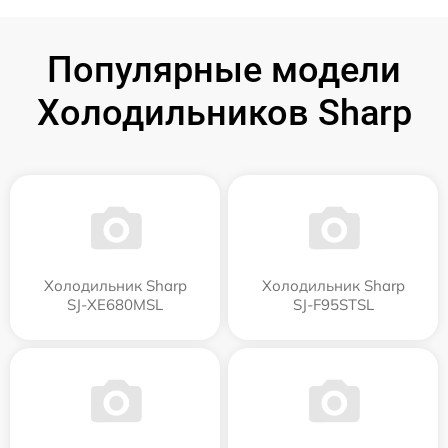
Популярные модели
Холодильников Sharp
Холодильник Sharp
Холодильник Sharp
SJ-XE680MSL
SJ-F95STSL