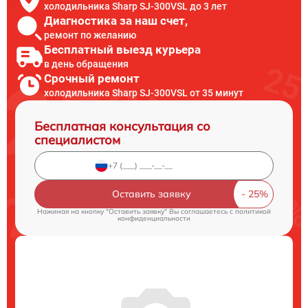
холодильника Sharp SJ-300VSL до 3 лет
Диагностика за наш счет,
ремонт по желанию
Бесплатный выезд курьера
в день обращения
Срочный ремонт
холодильника Sharp SJ-300VSL от 35 минут
Бесплатная консультация со
специалистом
Оставить заявку
Нажимая на кнопку "Оставить заявку" Вы соглашаетесь c
политикой
конфиденциальности