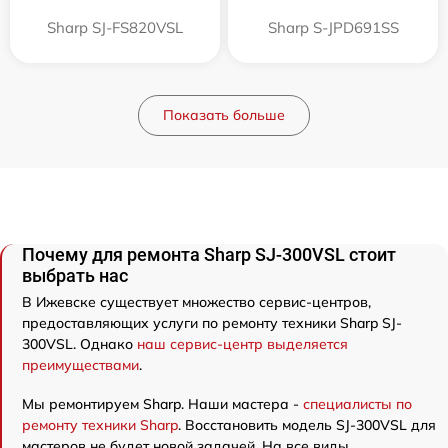
Sharp SJ-FS820VSL
Sharp S-JPD691SS
Показать больше
Почему для ремонта Sharp SJ-300VSL стоит
выбрать нас
В Ижевске существует множество сервис-центров,
предоставляющих услуги по ремонту техники Sharp SJ-
300VSL. Однако
наш сервис-центр выделяется
преимуществами
.
Мы ремонтируем Sharp. Наши мастера -
специалисты по
ремонту техники Sharp
. Восстановить модель SJ-300VSL для
мастеров не будет новой задачей. На все виды