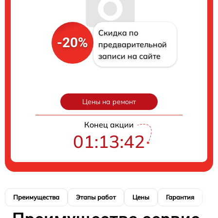
Скидка по
-20%
предварительной
записи на сайте
Цены на ремонт
Конец акции
01:13:41
Преимущества
Этапы работ
Цены
Гарантия
М