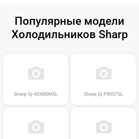
Популярные модели
Холодильников Sharp
Sharp SJ-XE680MSL
Sharp SJ-F95STSL