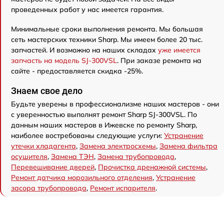
проведенных работ у нас имеется гарантия.
Минимальные сроки выполнения ремонта. Мы большая
сеть мастерских техники Sharp. Мы имеем более 20 тыс.
запчастей. И возможно на наших складах
уже имеется
запчасть на модель SJ-300VSL
. При заказе ремонта на
сайте - предоставляется скидка -25%.
Знаем свое дело
Будьте уверены в профессионализме наших мастеров - они
с уверенностью выполнят ремонт Sharp SJ-300VSL. По
данным наших мастеров в Ижевске по ремонту Sharp,
наиболее востребованы следующие услуги:
Устранение
утечки хладагента
,
Замена электросхемы
,
Замена фильтра
осушителя
,
Замена ТЭН
,
Замена трубопровода
,
Перевешивание дверей
,
Прочистка дренажной системы
,
Ремонт датчика морозильного отделения
,
Устранение
засора трубопровода
,
Ремонт испарителя
.