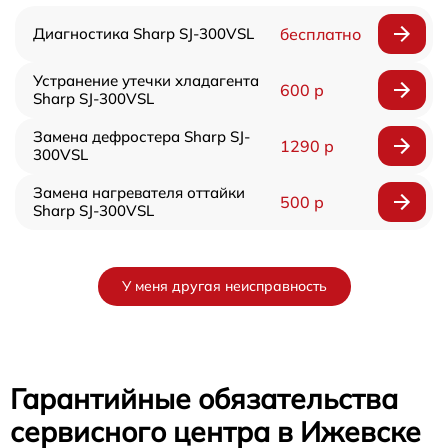
Диагностика Sharp SJ-300VSL
бесплатно
Устранение утечки хладагента
600 р
Sharp SJ-300VSL
Замена дефростера Sharp SJ-
1290 р
300VSL
Замена нагревателя оттайки
500 р
Sharp SJ-300VSL
У меня другая неисправность
Гарантийные обязательства
сервисного центра в Ижевске