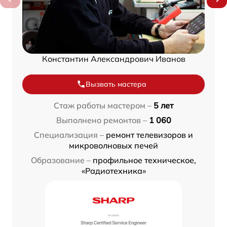
Константин Александрович Иванов
Вызвать мастера
Стаж работы мастером –
5 лет
Выполнено ремонтов –
1 060
Специализация –
ремонт телевизоров и
микроволновых печей
Образование –
профильное техническое,
«Радиотехника»