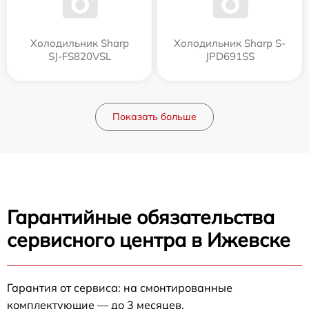
Холодильник Sharp
Холодильник Sharp S-
SJ-FS820VSL
JPD691SS
Показать больше
Гарантийные обязательства
сервисного центра в Ижевске
Гарантия от сервиса: на смонтированные
комплектующие — до 3 месяцев.