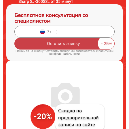
Sharp SJ-300SSL от 35 минут
Бесплатная консультация со
специалистом
Оставить заявку
Нажимая на кнопку "Оставить заявку" Вы соглашаетесь c
политикой
конфиденциальности
Скидка по
-20%
предварительной
записи на сайте