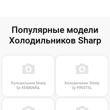
Популярные модели
Холодильников Sharp
Холодильник Sharp
Холодильник Sharp
SJ-XE680MSL
SJ-F95STSL