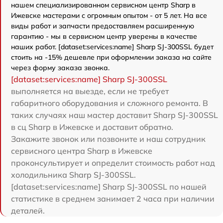
нашем специализированном сервисном центр Sharp в
Ижевске мастерами с огромным опытом - от 5 лет. На все
виды работ и запчасти предоставляем расширенную
гарантию - мы в сервисном центр уверены в качестве
наших работ. [dataset:services:name] Sharp SJ-300SSL будет
стоить на -15% дешевле при оформлении заказа на сайте
через форму заказа звонка.
[dataset:services:name] Sharp SJ-300SSL
выполняется на выезде, если не требует
габаритного оборудования и сложного ремонта. В
таких случаях наш мастер доставит Sharp SJ-300SSL
в сц Sharp в Ижевске и доставит обратно.
Закажите звонок или позвоните и наш сотрудник
сервисного центра Sharp в Ижевске
проконсультирует и определит стоимость работ над
холодильника Sharp SJ-300SSL.
[dataset:services:name] Sharp SJ-300SSL по нашей
статистике в среднем занимает 2 часа при наличии
деталей.