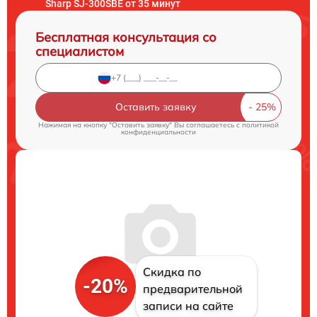
Sharp SJ-300SBE от 35 минут
Бесплатная консультация со
специалистом
Оставить заявку
Нажимая на кнопку "Оставить заявку" Вы соглашаетесь c
политикой
конфиденциальности
Скидка по
-20%
предварительной
записи на сайте