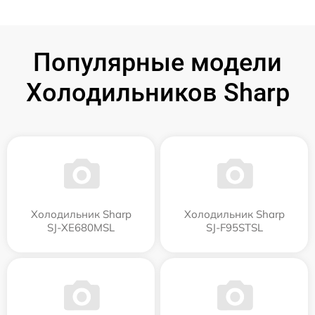
Популярные модели
Холодильников Sharp
Холодильник Sharp
Холодильник Sharp
SJ-XE680MSL
SJ-F95STSL